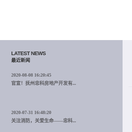
LATEST NEWS
最近新闻
2020-08-08 16:20:45
官宣！抚州忠科房地产开发有...
2020-07-31 16:48:20
关注消防，关爱生命——忠科...