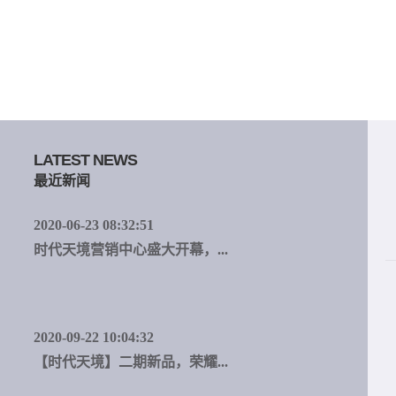
LATEST NEWS
最近新闻
2020-06-23 08:32:51
时代天境营销中心盛大开幕，...
2020-09-22 10:04:32
【时代天境】二期新品，荣耀...